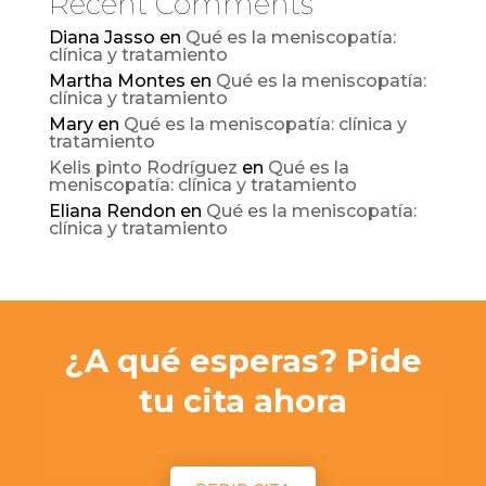
Recent Comments
Diana Jasso
en
Qué es la meniscopatía:
clínica y tratamiento
Martha Montes
en
Qué es la meniscopatía:
clínica y tratamiento
Mary
en
Qué es la meniscopatía: clínica y
tratamiento
Kelis pinto Rodríguez
en
Qué es la
meniscopatía: clínica y tratamiento
Eliana Rendon
en
Qué es la meniscopatía:
clínica y tratamiento
¿A qué esperas? Pide
tu cita ahora