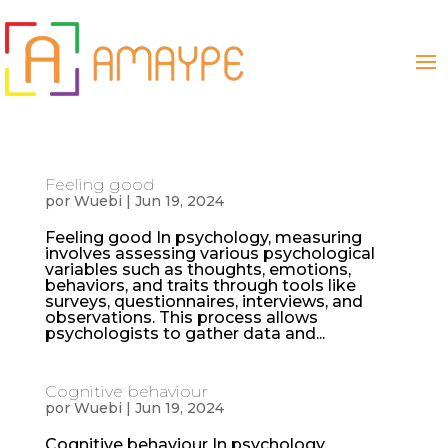
Feeling good
por
Wuebi
|
Jun 19, 2024
Feeling good In psychology, measuring
involves assessing various psychological
variables such as thoughts, emotions,
behaviors, and traits through tools like
surveys, questionnaires, interviews, and
observations. This process allows
psychologists to gather data and...
Cognitive behaviour
por
Wuebi
|
Jun 19, 2024
Cognitive behaviour In psychology,