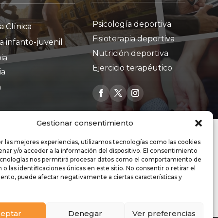
Psicología deportiva
a Clínica
Fisioterapia deportiva
a infanto-juvenil
Nutrición deportiva
pia
Ejercicio terapéutico
ia
n
Gestionar consentimiento
r las mejores experiencias, utilizamos tecnologías como las cookies
nar y/o acceder a la información del dispositivo. El consentimiento
ecnologías nos permitirá procesar datos como el comportamiento de
o las identificaciones únicas en este sitio. No consentir o retirar el
ento, puede afectar negativamente a ciertas características y
eptar
Denegar
Ver preferencias