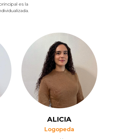
rincipal es la
dividualizada.
ALICIA
Logopeda