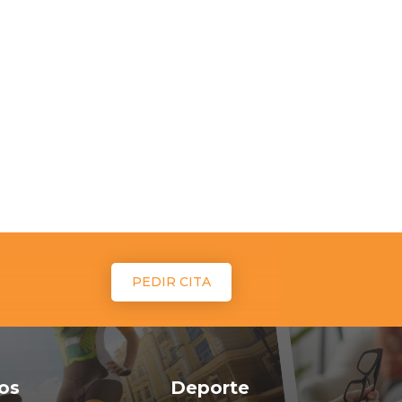
PEDIR CITA
ios
Deporte