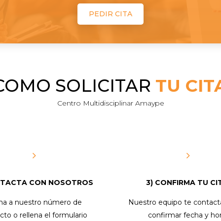
PEDIR CITA
COMO SOLICITAR
TU CIT
Centro Multidisciplinar Amaype
5
5
NTACTA CON NOSOTROS
3) CONFIRMA TU CI
ma a nuestro número de
Nuestro equipo te contact
cto o rellena el formulario
confirmar fecha y hor