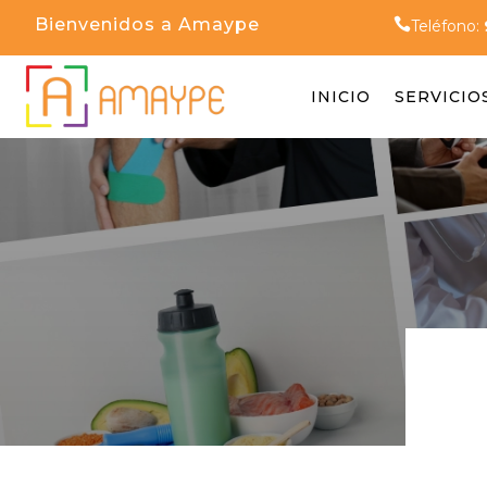
Bienvenidos a Amaype

Teléfono:
INICIO
SERVICIO