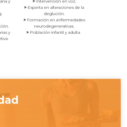
ana y
>
Intervención en voz.
>
Experta en alteraciones de la
g
deglución.
>
Formación en enfermedades
ción.
neurodegenerativas.
rias y
>
Población infantil y adulta.
tiva.
idad