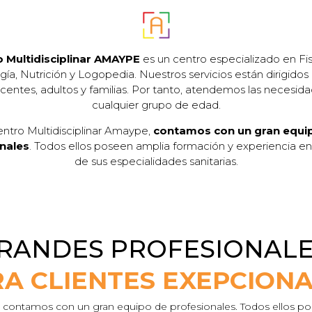
 Multidisciplinar AMAYPE
es un centro especializado en Fis
gía, Nutrición y Logopedia. Nuestros servicios están dirigidos 
centes, adultos y familias. Por tanto, atendemos las necesid
cualquier grupo de edad.
ntro Multidisciplinar Amaype,
contamos con un gran equi
nales
. Todos ellos poseen amplia formación y experiencia e
de sus especialidades sanitarias.
RANDES PROFESIONAL
A CLIENTES EXEPCION
contamos con un gran equipo de profesionales. Todos ellos p