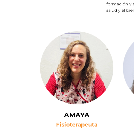
formación y e
salud y el bi
AMAYA
Fisioterapeuta