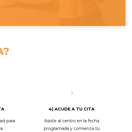
A?
5
TA
4) ACUDE A TU CITA
ará para
Asiste al centro en la fecha
a.
programada y comienza tu