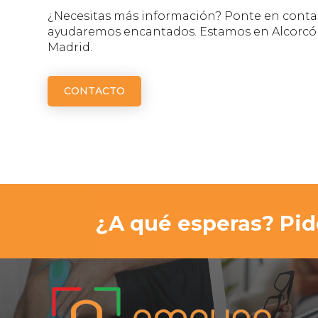
¿Necesitas más información? Ponte en contac
ayudaremos encantados. Estamos en Alcorcón
Madrid.
CONTACTO
¿A qué esperas? Pide