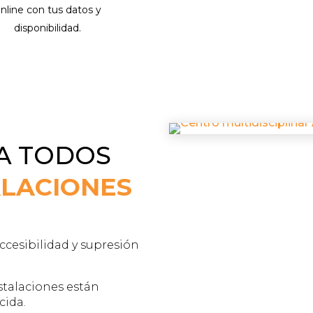
nline con tus datos y
disponibilidad.
RA TODOS
ALACIONES
ccesibilidad y supresión
stalaciones están
cida.