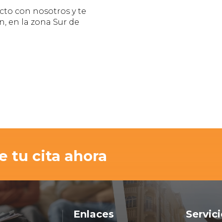
to con nosotros y te
, en la zona Sur de
 tu cita ahora
Enlaces
Servic