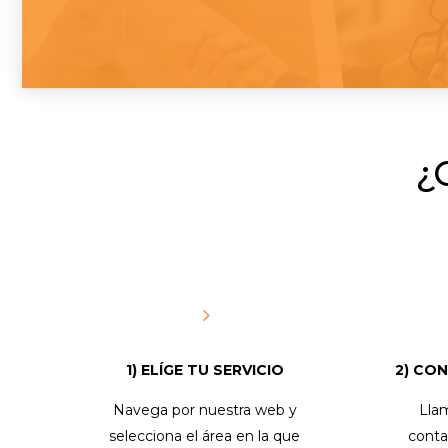
¿
5
1) ELÍGE TU SERVICIO
2) CO
Navega por nuestra web y
Lla
selecciona el área en la que
conta