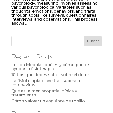
psychology, measuring involves assessing
various psychological variables such as
thoughts, emotions, behaviors, and traits
through tools like surveys, questionnaires,
interviews, and observations. This process
allows...
Buscar
Recent Posts
Lesión Medular: qué es y cómo puede
ayudar la fisioterapia
10 tips que debes saber sobre el dolor
La fisioterapia, clave tras superar el
coronavirus
Qué es la meniscopatía: clínica y
tratamiento
Cómo valorar un esguince de tobillo