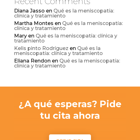
Recent Comments
Diana Jasso
en
Qué es la meniscopatía:
clínica y tratamiento
Martha Montes
en
Qué es la meniscopatía:
clínica y tratamiento
Mary
en
Qué es la meniscopatía: clínica y
tratamiento
Kelis pinto Rodríguez
en
Qué es la
meniscopatía: clínica y tratamiento
Eliana Rendon
en
Qué es la meniscopatía:
clínica y tratamiento
¿A qué esperas? Pide
tu cita ahora