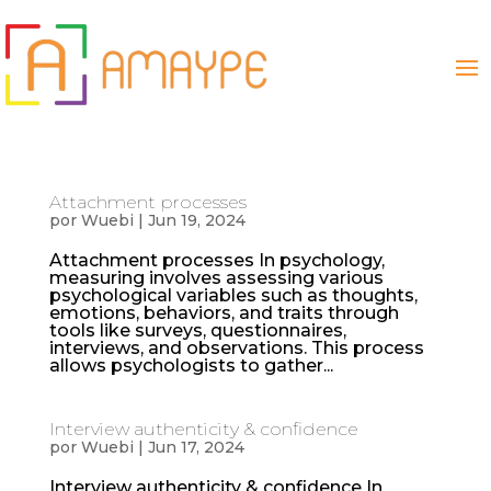
Attachment processes
por
Wuebi
|
Jun 19, 2024
Attachment processes In psychology,
measuring involves assessing various
psychological variables such as thoughts,
emotions, behaviors, and traits through
tools like surveys, questionnaires,
interviews, and observations. This process
allows psychologists to gather...
Interview authenticity & confidence
por
Wuebi
|
Jun 17, 2024
Interview authenticity & confidence In